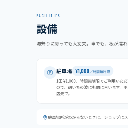
FACILITIES
設備
海帰りに寄っても大丈夫。車でも、板が濡れ
駐車場
¥1,000
／時間無制限
1回 ¥1,000、時間無制限でご利用い
ので、朝いちの波にも間に合います。ボ
店先で。
駐車場所がわからないときは、ショップにス