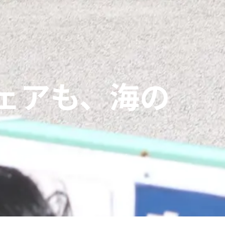
ェアも、海の
・小物まで。見に来るだけでも、ど