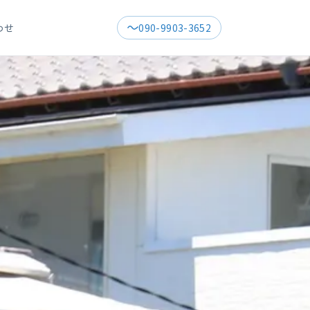
わせ
090-9903-3652