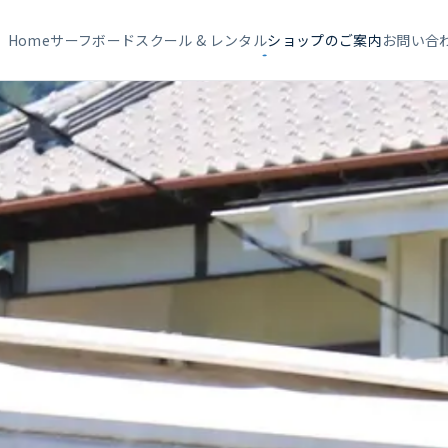
Home
サーフボード
スクール & レンタル
ショップのご案内
お問い合