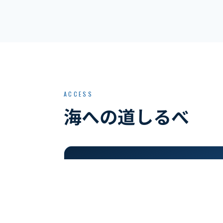
ACCESS
海への道しるべ
THE SEA
宇佐美海岸